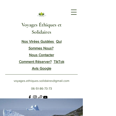
Voyages Éthiques et
Solidaires
Nos Virées Guidées
Qui
Sommes Nous?
Nous
Contacter
Comment Réserver?
TikTok
Avis Google
voyages.ethiques.solidaires@gmail.com
06-51-86-73-73