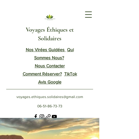
Voyages Éthiques et
Solidaires
Nos Virées Guidées
Qui
Sommes Nous?
Nous
Contacter
Comment Réserver?
TikTok
Avis Google
voyages.ethiques.solidaires@gmail.com
06-51-86-73-73